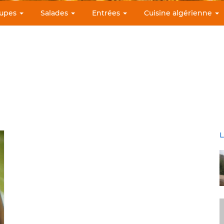
upes
Salades
Entrées
Cuisine algérienne
L