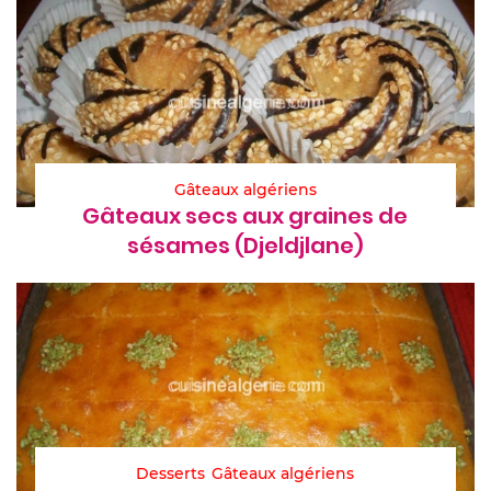
Gâteaux algériens
Gâteaux secs aux graines de
sésames (Djeldjlane)
Desserts
Gâteaux algériens