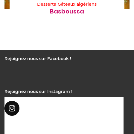
Desserts
Gâteaux algériens
Basboussa
Rejoignez nous sur Facebook !
Rejoignez nous sur Instagram !