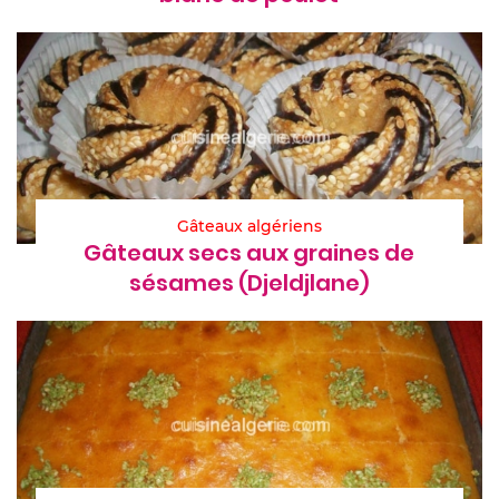
Gâteaux algériens
Gâteaux secs aux graines de
sésames (Djeldjlane)