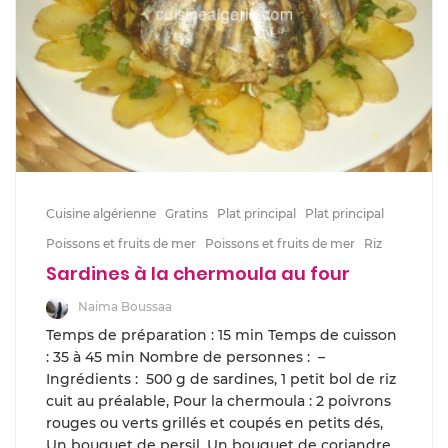
Cuisine algérienne
Gratins
Plat principal
Plat principal
Poissons et fruits de mer
Poissons et fruits de mer
Riz
Sardines à la chermoula au four
Naima Boussaa
Temps de préparation : 15 min Temps de cuisson
: 35 à 45 min Nombre de personnes : –
Ingrédients : 500 g de sardines, 1 petit bol de riz
cuit au préalable, Pour la chermoula : 2 poivrons
rouges ou verts grillés et coupés en petits dés,
Un bouquet de persil, Un bouquet de coriandre