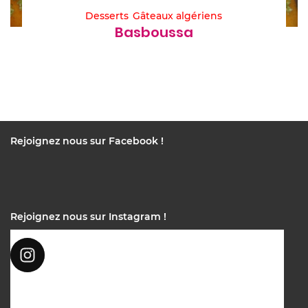
Desserts
Gâteaux algériens
Basboussa
Rejoignez nous sur Facebook !
Rejoignez nous sur Instagram !