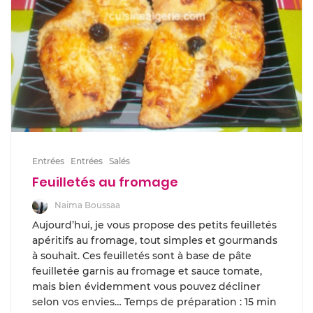
Entrées
Entrées
Salés
Feuilletés au fromage
Naima Boussaa
Aujourd’hui, je vous propose des petits feuilletés
apéritifs au fromage, tout simples et gourmands
à souhait. Ces feuilletés sont à base de pâte
feuilletée garnis au fromage et sauce tomate,
mais bien évidemment vous pouvez décliner
selon vos envies… Temps de préparation : 15 min