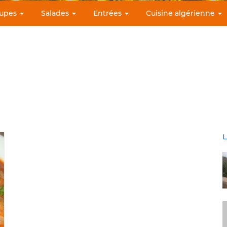
upes
Salades
Entrées
Cuisine algérienne
L