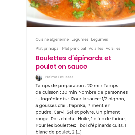
Cuisine algérienne
Légumes
Légumes
Plat principal
Plat principal
Volailles
Volailles
Boulettes d’épinards et
poulet en sauce
Naima Boussaa
Temps de préparation : 20 min Temps
de cuisson : 30 min Nombre de personnes
: – Ingrédients : Pour la sauce: 1/2 oignon,
5 gousses d’ail, Paprika, Piment en
poudre, Carvi, Sel et poivre, Un piment
rouge, Pois chiche, Huile, 1 c-à-c de farine,
Pour les boulettes: 1 bol d’épinards cuits, 1
blanc de poulet, 2 […]