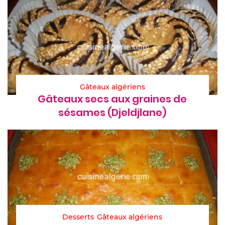
Gâteaux algériens
Gâteaux secs aux graines de
sésames (Djeldjlane)
Desserts
Gâteaux algériens