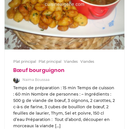
Plat principal
Plat principal
Viandes
Viandes
Bœuf bourguignon
Naima Boussaa
Temps de préparation : 15 min Temps de cuisson
: 60 min Nombre de personnes : – Ingrédients :
500 g de viande de bœuf, 3 oignons, 2 carottes, 2
c-à-s de farine, 3 cubes de bouillon de bœuf, 2
feuilles de laurier, Thym, Sel et poivre, 150 cl
d’eau Préparation : Tout d’abord, découper en
morceaux la viande […]