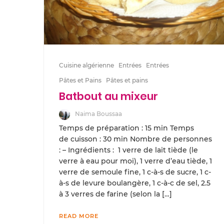
Cuisine algérienne
Entrées
Entrées
Pâtes et Pains
Pâtes et pains
Batbout au mixeur
Naima Boussaa
Temps de préparation : 15 min Temps
de cuisson : 30 min Nombre de personnes
: – Ingrédients : 1 verre de lait tiède (le
verre à eau pour moi), 1 verre d’eau tiède, 1
verre de semoule fine, 1 c-à-s de sucre, 1 c-
à-s de levure boulangère, 1 c-à-c de sel, 2.5
à 3 verres de farine (selon la […]
READ MORE