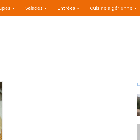
upes
Salades
Entrées
Cuisine algérienne
L