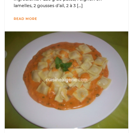
lamelles, 2 gousses d’ail, 2 à 3 […]
READ MORE