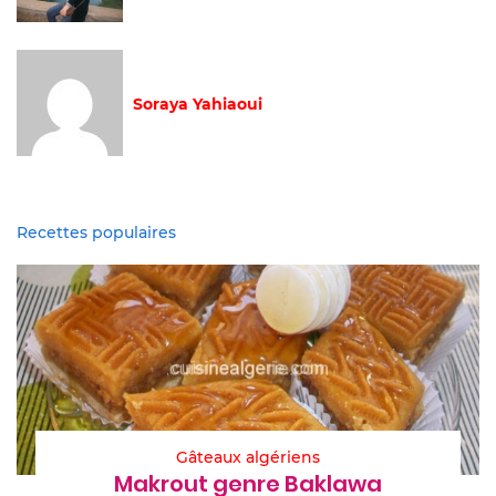
Soraya Yahiaoui
Recettes populaires
Gâteaux algériens
Makrout genre Baklawa