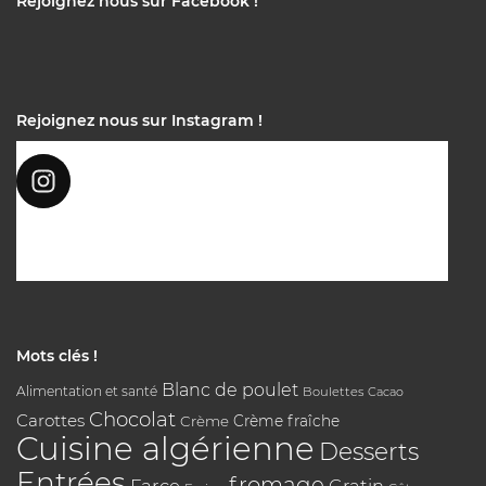
Rejoignez nous sur Facebook !
Rejoignez nous sur Instagram !
Mots clés !
Blanc de poulet
Alimentation et santé
Boulettes
Cacao
Chocolat
Carottes
Crème
Crème fraîche
Cuisine algérienne
Desserts
Entrées
fromage