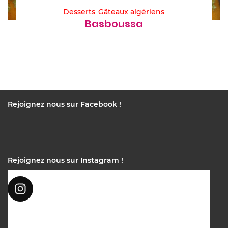
Desserts
Gâteaux algériens
Basboussa
Rejoignez nous sur Facebook !
Rejoignez nous sur Instagram !