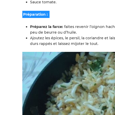
Sauce tomate.
Préparation :
Pré­parez la farce:
faites revenir l’oignon hach
peu de beurre ou d’huile.
Ajoutez les épices, le per­sil, la corian­dre et la
durs rappés et lais­sez mijoter le tout.