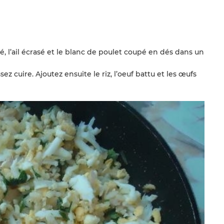
é, l’ail écrasé et le blanc de poulet coupé en dés dans un
is­sez cuire. Ajoutez ensuite le riz, l’oeuf battu et les œufs