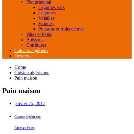
Plat principal
Légumes secs
Légumes
Volailles
Viandes
Poissons et fruits de mer
Pâtes et Pains
Boissons
Confitures
Gâteaux algériens
Desserts
Home
Cuisine algérienne
Pain maison
Pain maison
janvier 25, 2017
Cuisine algérienne
Pâtes et Pains