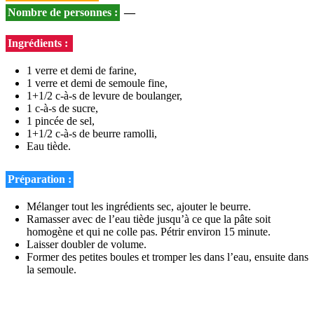
Nombre de personnes :
—
Ingrédients :
1 verre et demi de farine,
1 verre et demi de semoule fine,
1+1/2 c-à-s de levure de boulanger,
1 c-à-s de sucre,
1 pincée de sel,
1+1/2 c-à-s de beurre ramolli,
Eau tiède.
Préparation :
Mélanger tout les ingrédients sec, ajouter le beurre.
Ramasser avec de l’eau tiède jusqu’à ce que la pâte soit
homogène et qui ne colle pas. Pétrir environ 15 minute.
Laisser doubler de volume.
Former des petites boules et tromper les dans l’eau, ensuite dans
la semoule.