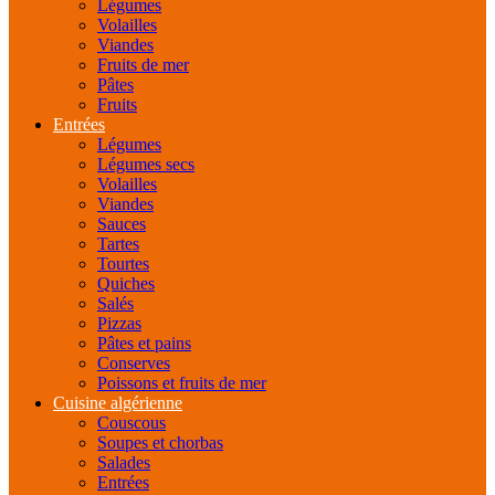
Légumes
Volailles
Viandes
Fruits de mer
Pâtes
Fruits
Entrées
Légumes
Légumes secs
Volailles
Viandes
Sauces
Tartes
Tourtes
Quiches
Salés
Pizzas
Pâtes et pains
Conserves
Poissons et fruits de mer
Cuisine algérienne
Couscous
Soupes et chorbas
Salades
Entrées