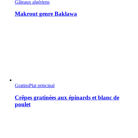
Gâteaux algériens
Makrout genre Baklawa
Gratins
Plat principal
Crêpes gratinées aux épinards et blanc de
poulet