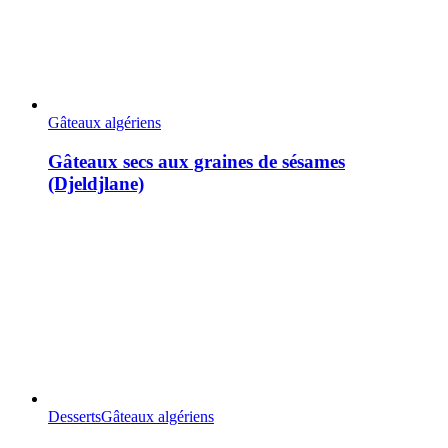
Gâteaux algériens
Gâteaux secs aux graines de sésames
(Djeldjlane)
Desserts
Gâteaux algériens