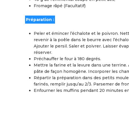
Fromage râpé (Facultatif)
Préparation :
Peler et émincer l’échalote et le poivron. Ne
revenir à la poêle dans le beurre avec l’échalo
Ajouter le persil. Saler et poivrer. Laisser é
réserver.
Préchauffer le four à 180 degrés.
Mettre la farine et la levure dans une terrine. A
pâte de façon homogène. Incorporer les cha
Répartir la préparation dans des petits moul
farinés, remplir jusqu’au 2/3. Parsemer de fr
Enfourner les muffins pendant 20 minutes en