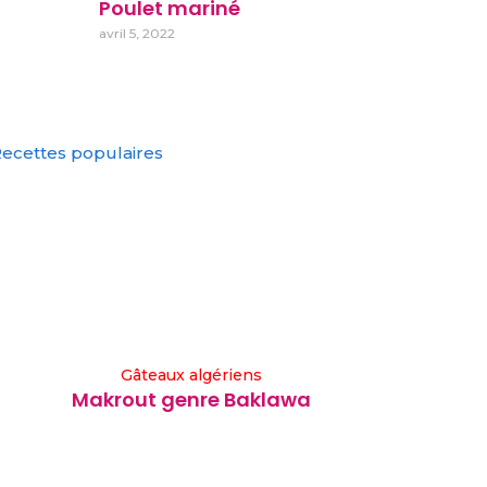
Poulet mariné
avril 5, 2022
ecettes populaires
Gâteaux algériens
Makrout genre Baklawa