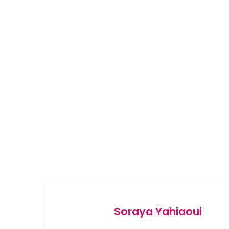
Soraya Yahiaoui