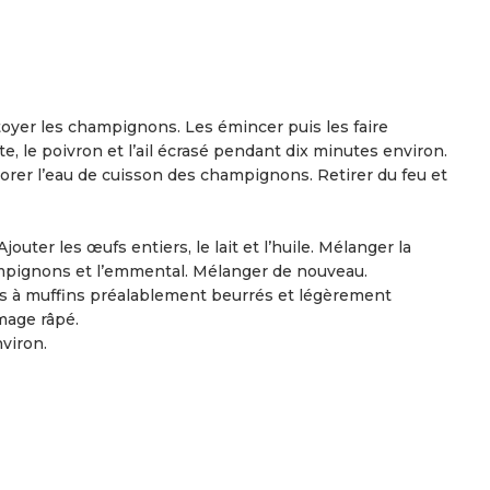
ttoyer les champignons. Les émincer puis les faire
te, le poivron et l’ail écrasé pendant dix minutes environ.
vaporer l’eau de cuisson des champignons. Retirer du feu et
jouter les œufs entiers, le lait et l’huile. Mélanger la
mpignons et l’emmental. Mélanger de nouveau.
es à muffins préalablement beurrés et légèrement
omage râpé.
viron.