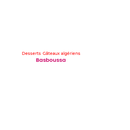
Desserts
Gâteaux algériens
Basboussa