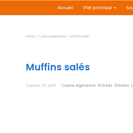
Accueil
Plat principal
So
Home
Cuisine algérienne
Muffins salés
Muffins salés
janvier 27, 2017
Cuisine algérienne
Entrées
Entrées