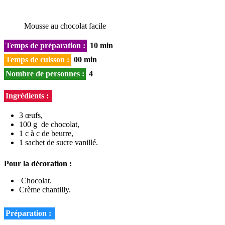
Mousse au chocolat facile
Temps de préparation :
10 min
Temps de cuisson :
00 min
Nombre de personnes :
4
Ingrédients :
3 œufs,
100 g de chocolat,
1 c à c de beurre,
1 sachet de sucre vanillé.
Pour la décoration :
Chocolat.
Crème chantilly.
Préparation :