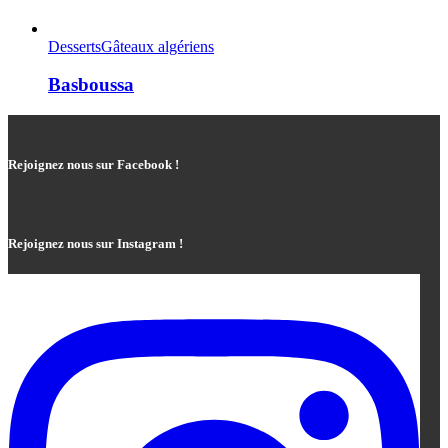
Desserts
Gâteaux algériens
Basboussa
Rejoignez nous sur Facebook !
Rejoignez nous sur Instagram !