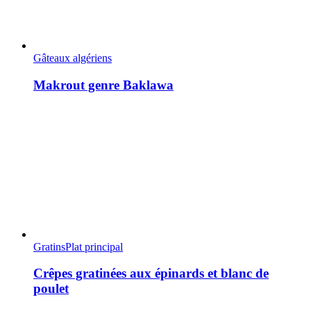
Gâteaux algériens
Makrout genre Baklawa
Gratins
Plat principal
Crêpes gratinées aux épinards et blanc de
poulet