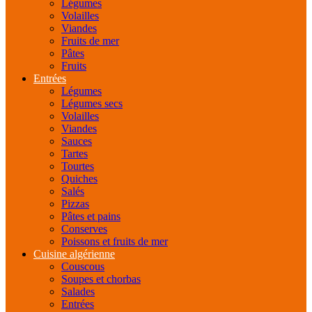
Légumes
Volailles
Viandes
Fruits de mer
Pâtes
Fruits
Entrées
Légumes
Légumes secs
Volailles
Viandes
Sauces
Tartes
Tourtes
Quiches
Salés
Pizzas
Pâtes et pains
Conserves
Poissons et fruits de mer
Cuisine algérienne
Couscous
Soupes et chorbas
Salades
Entrées