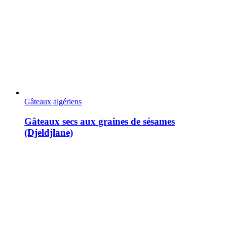
Gâteaux algériens
Gâteaux secs aux graines de sésames
(Djeldjlane)