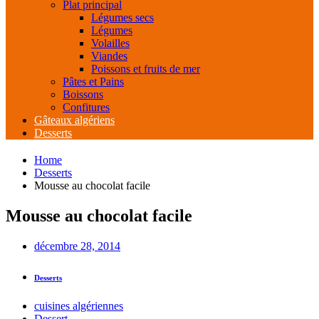
Plat principal
Légumes secs
Légumes
Volailles
Viandes
Poissons et fruits de mer
Pâtes et Pains
Boissons
Confitures
Gâteaux algériens
Desserts
Home
Desserts
Mousse au chocolat facile
Mousse au chocolat facile
décembre 28, 2014
Desserts
cuisines algériennes
Dessert