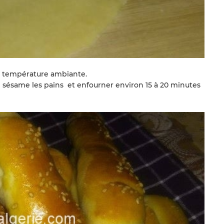
 à température ambiante.
 sésame les pains et enfourner environ 15 à 20 minutes