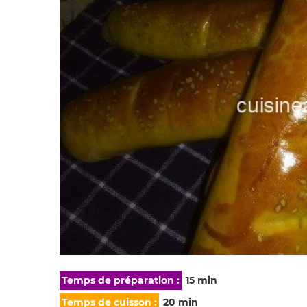
Temps de préparation :
15 min
Temps de cuisson :
20 min