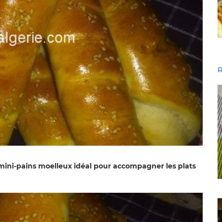
R
s mini-pains moelleux idéal pour accompagner les plats