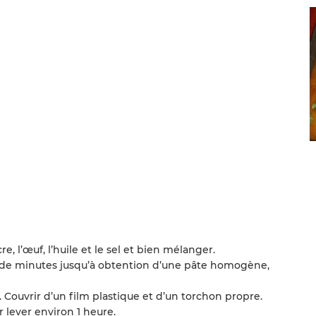
cre, l’œuf, l’huile et le sel et bien mélanger.
ne de minutes jusqu’à obtention d’une pâte homogène,
. Couvrir d’un film plastique et d’un torchon propre.
er lever environ 1 heure.