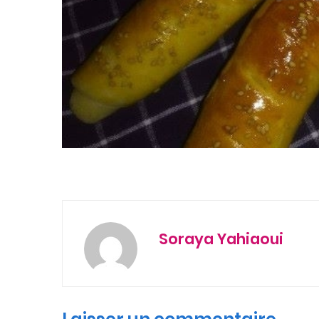
Soraya Yahiaoui