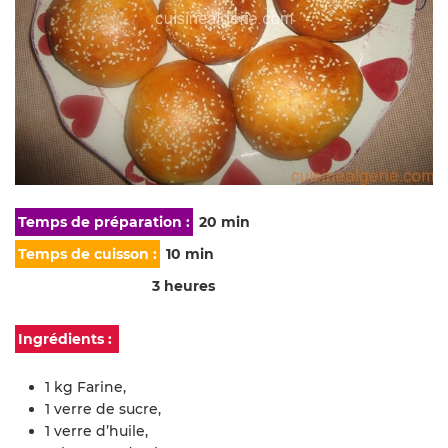
Temps de préparation :
20 min
Temps de cuisson :
10 min
Temps de repos :
3 heures
Ingrédients :
1 kg Farine,
1 verre de sucre,
1 verre d’huile,