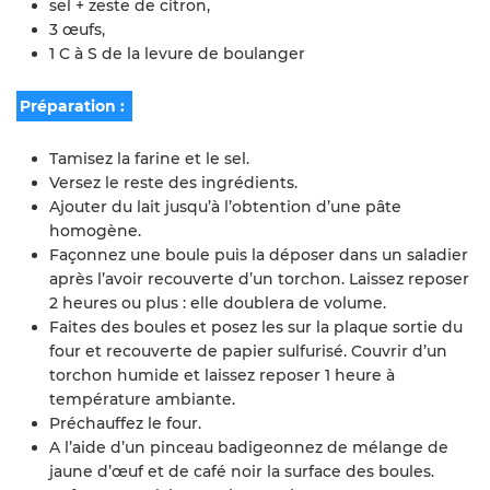
sel + zeste de citron,
3 œufs,
1 C à S de la levure de boulanger
Préparation :
Tamisez la farine et le sel.
Versez le reste des ingrédients.
Ajouter du lait jusqu’à l’obtention d’une pâte
homogène.
Façonnez une boule puis la déposer dans un saladier
après l’avoir recouverte d’un torchon. Laissez reposer
2 heures ou plus : elle doublera de volume.
Faites des boules et posez les sur la plaque sortie du
four et recouverte de papier sulfurisé. Couvrir d’un
torchon humide et laissez reposer 1 heure à
température ambiante.
Préchauffez le four.
A l’aide d’un pinceau badigeonnez de mélange de
jaune d’œuf et de café noir la surface des boules.