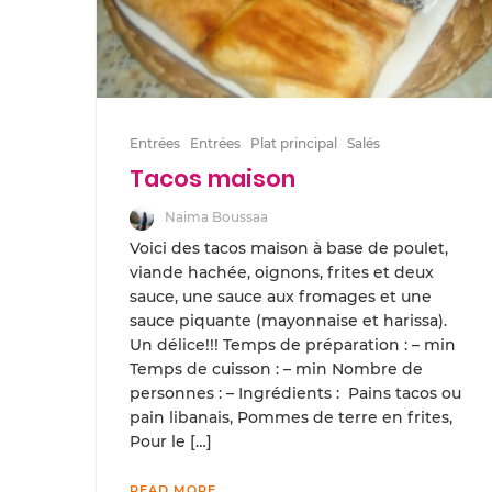
Entrées
Entrées
Plat principal
Salés
Tacos maison
Naima Boussaa
Voici des tacos maison à base de poulet,
viande hachée, oignons, frites et deux
sauce, une sauce aux fromages et une
sauce piquante (mayonnaise et harissa).
Un délice!!! Temps de préparation : – min
Temps de cuisson : – min Nombre de
personnes : – Ingrédients : Pains tacos ou
pain libanais, Pommes de terre en frites,
Pour le […]
READ MORE