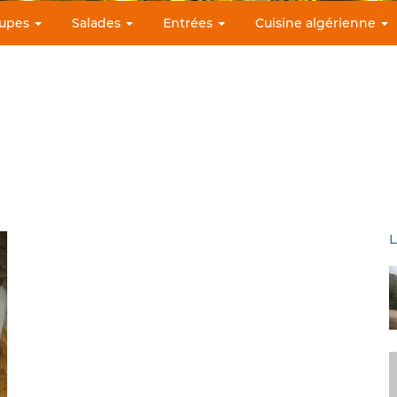
upes
Salades
Entrées
Cuisine algérienne
L