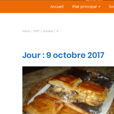
Accueil
Plat principal
So
Home
2017
octobre
9
Jour :
9 octobre 2017