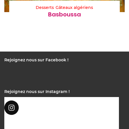
Desserts
Gâteaux algériens
Basboussa
Rejoignez nous sur Facebook !
Rejoignez nous sur Instagram !