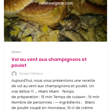
Divers
Vol au vent aux champignons et
poulet
Soraya Yahiaoui
Aujourd’hui, nous vous présentons une recette
de vol au vent aux champignons et poulet. Un
vrai délice !!! … Miam Miam Temps
de préparation : 15 min Temps de cuisson : 15 min
Nombre de personnes : — Ingrédients : Blanc
de poulet coupé en morceaux, 10 cl de crème