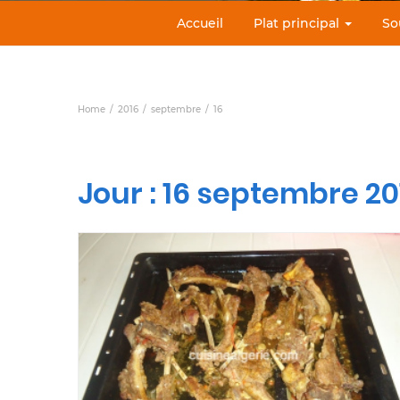
Accueil
Plat principal
So
Home
2016
septembre
16
Jour :
16 septembre 20