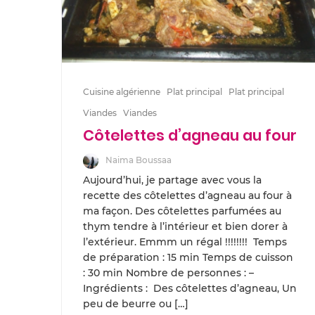
Cuisine algérienne
Plat principal
Plat principal
Viandes
Viandes
Côtelettes d’agneau au four
Naima Boussaa
Aujourd’hui, je partage avec vous la
recette des côtelettes d’agneau au four à
ma façon. Des côtelettes parfumées au
thym tendre à l’intérieur et bien dorer à
l’extérieur. Emmm un régal !!!!!!!! Temps
de préparation : 15 min Temps de cuisson
: 30 min Nombre de personnes : –
Ingrédients : Des côtelettes d’agneau, Un
peu de beurre ou […]