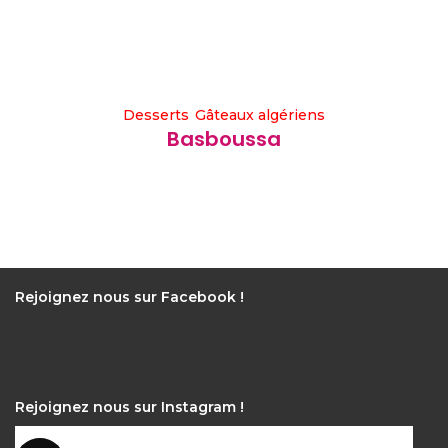
Desserts
Gâteaux algériens
Basboussa
Rejoignez nous sur Facebook !
Rejoignez nous sur Instagram !