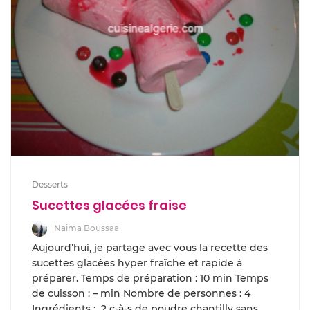
Desserts
Sucettes glacées fraise
Naima Boussaa
Aujourd’hui, je partage avec vous la recette des
sucettes glacées hyper fraîche et rapide à
préparer. Temps de préparation : 10 min Temps
de cuisson : – min Nombre de personnes : 4
Ingrédients : 2 c-à-s de poudre chantilly sans