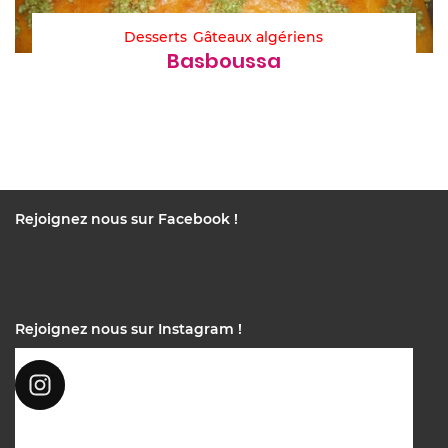
Desserts
Gâteaux algériens
Basboussa
Rejoignez nous sur Facebook !
Rejoignez nous sur Instagram !