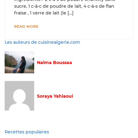
sucre, 1 c-à-c de poudre de lait, 4 c-à-s de flan
fraise , 1 verre de lait (le […]
READ MORE
Les auteurs de cuisinealgerie.com
Naima Boussaa
Soraya Yahiaoui
Recettes populaires