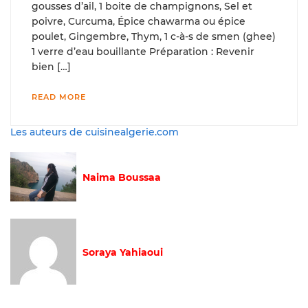
gousses d’ail, 1 boite de champignons, Sel et
poivre, Curcuma, Épice chawarma ou épice
poulet, Gingembre, Thym, 1 c-à-s de smen (ghee)
1 verre d’eau bouillante Préparation : Revenir
bien […]
READ MORE
Les auteurs de cuisinealgerie.com
Naima Boussaa
Soraya Yahiaoui