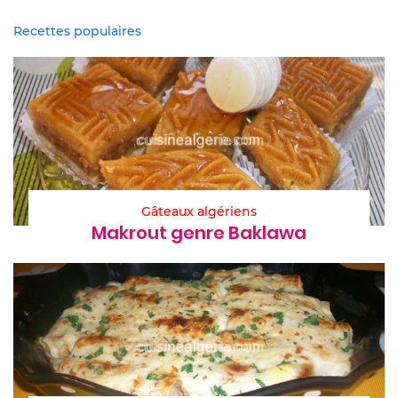
Recettes populaires
Gâteaux algériens
Makrout genre Baklawa