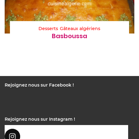
Desserts
Gâteaux algériens
Basboussa
Rejoignez nous sur Facebook !
Rejoignez nous sur Instagram !