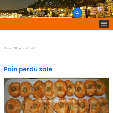
Search
for:
Toggle 
Home
Pain perdu salé
Pain perdu salé