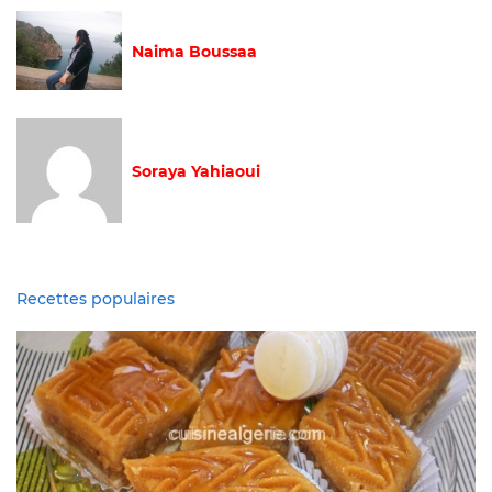
Naima Boussaa
Soraya Yahiaoui
Recettes populaires