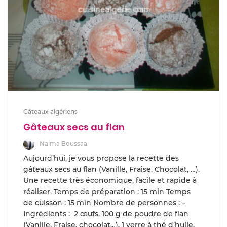
Gâteaux algériens
Gâteaux secs au flan
Naima Boussaa
Aujourd’hui, je vous propose la recette des
gâteaux secs au flan (Vanille, Fraise, Chocolat, …).
Une recette très économique, facile et rapide à
réaliser. Temps de préparation : 15 min Temps
de cuisson : 15 min Nombre de personnes : –
Ingrédients : 2 œufs, 100 g de poudre de flan
(Vanille, Fraise, chocolat…), 1 verre à thé d’huile,