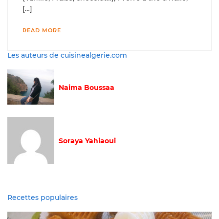
[…]
READ MORE
Les auteurs de cuisinealgerie.com
Naima Boussaa
Soraya Yahiaoui
Recettes populaires