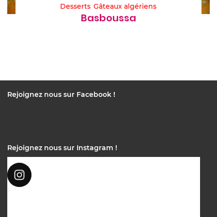
Desserts
Gâteaux algériens
Basboussa
Rejoignez nous sur Facebook !
Rejoignez nous sur Instagram !