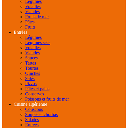
Légumes
Volailles
Viandes
Fruits de mer
Pâtes
Fruits
Entrées
Légumes
Légumes secs
Volailles
Viandes
Sauces
Tartes
Tourtes
Quiches
Salés
Pizzas
Pâtes et pains
Conserves
Poissons et fruits de mer
Cuisine algérienne
Couscous
Soupes et chorbas
Salades
Entrées