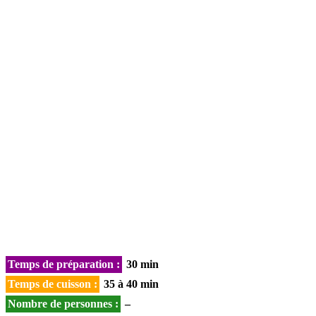
Temps de préparation :
30 min
Temps de cuisson :
35 à 40 min
Nombre de personnes :
–