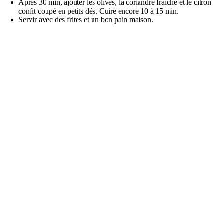
Après 30 min, ajouter les olives, la coriandre fraîche et le citron
confit coupé en petits dés. Cuire encore 10 à 15 min.
Servir avec des frites et un bon pain maison.