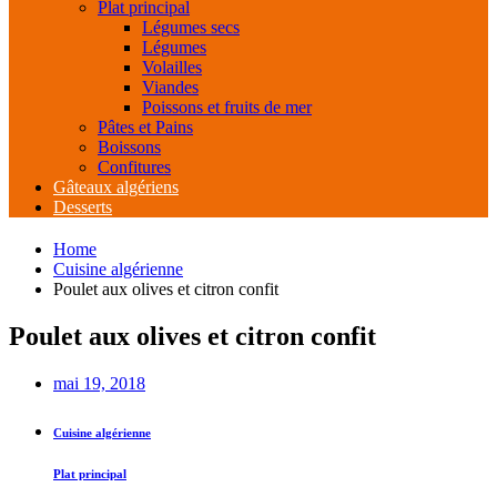
Plat principal
Légumes secs
Légumes
Volailles
Viandes
Poissons et fruits de mer
Pâtes et Pains
Boissons
Confitures
Gâteaux algériens
Desserts
Home
Cuisine algérienne
Poulet aux olives et citron confit
Poulet aux olives et citron confit
mai 19, 2018
Cuisine algérienne
Plat principal