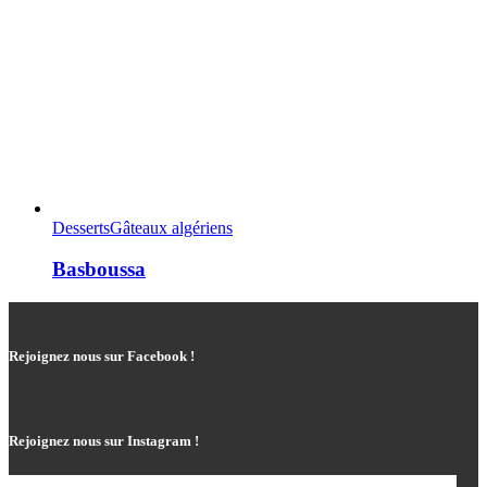
Desserts
Gâteaux algériens
Basboussa
Rejoignez nous sur Facebook !
Rejoignez nous sur Instagram !