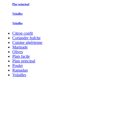
Plat principal
Volailles
Volailles
Citron confit
Coriandre fraîche
Cuisine algérienne
Marinade
Olives
Plats facile
Plats principal
Poulet
Ramadan
Volailles