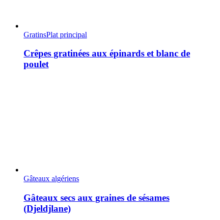
Gratins
Plat principal
Crêpes gratinées aux épinards et blanc de
poulet
Gâteaux algériens
Gâteaux secs aux graines de sésames
(Djeldjlane)