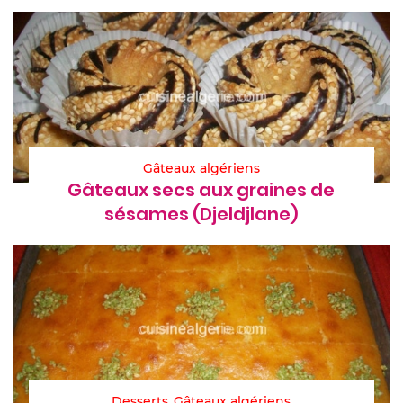
Gâteaux algériens
Gâteaux secs aux graines de
sésames (Djeldjlane)
Desserts
Gâteaux algériens