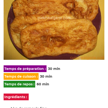
Temps de préparation :
30 min
Temps de cuisson :
30 min
Temps de repos :
60 min
Ingrédients :