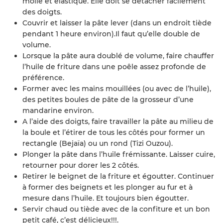
molle et élastique. Elle doit se détacher facilement
des doigts.
Couvrir et laisser la pâte lever (dans un endroit tiède
pendant 1 heure environ).Il faut qu’elle double de
volume.
Lorsque la pâte aura doublé de volume, faire chauffer
l’huile de friture dans une poêle assez profonde de
préférence.
Former avec les mains mouillées (ou avec de l’huile),
des petites boules de pâte de la grosseur d’une
mandarine environ.
A l’aide des doigts, faire travailler la pâte au milieu de
la boule et l’étirer de tous les côtés pour former un
rectangle (Bejaïa) ou un rond (Tizi Ouzou).
Plonger la pâte dans l’huile frémissante. Laisser cuire,
retourner pour dorer les 2 côtés.
Retirer le beignet de la friture et égoutter. Continuer
à former des beignets et les plonger au fur et à
mesure dans l’huile. Et toujours bien égoutter.
Servir chaud ou tiède avec de la confiture et un bon
petit café, c’est délicieux!!!.