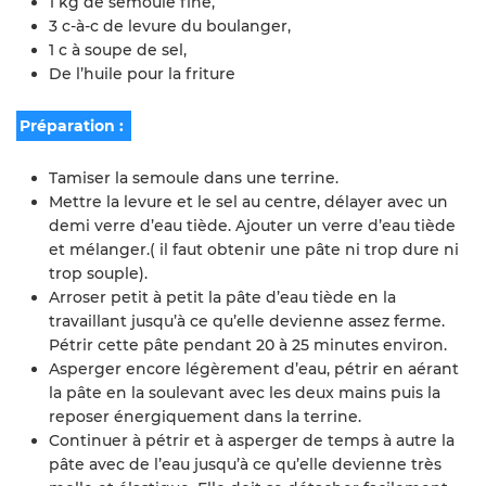
1 kg de semoule fine,
3 c-à-c de levure du boulanger,
1 c à soupe de sel,
De l’huile pour la friture
Préparation :
Tamiser la semoule dans une terrine.
Mettre la levure et le sel au centre, délayer avec un
demi verre d’eau tiède. Ajouter un verre d’eau tiède
et mélanger.( il faut obtenir une pâte ni trop dure ni
trop souple).
Arroser petit à petit la pâte d’eau tiède en la
travaillant jusqu’à ce qu’elle devienne assez ferme.
Pétrir cette pâte pendant 20 à 25 minutes environ.
Asperger encore légèrement d’eau, pétrir en aérant
la pâte en la soulevant avec les deux mains puis la
reposer énergiquement dans la terrine.
Continuer à pétrir et à asperger de temps à autre la
pâte avec de l’eau jusqu’à ce qu’elle devienne très