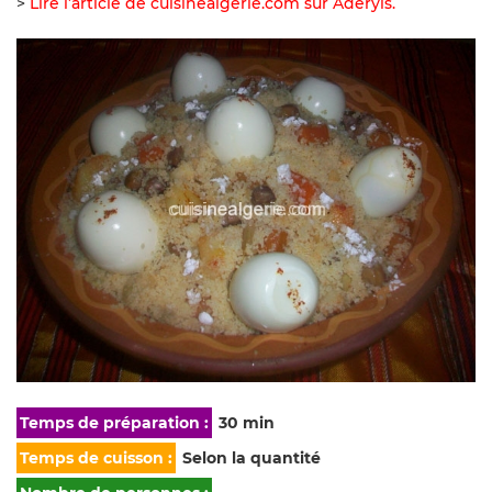
>
Lire l’article de cuisinealgerie.com sur Aderyis.
Temps de préparation :
30 min
Temps de cuisson :
Selon la quantité