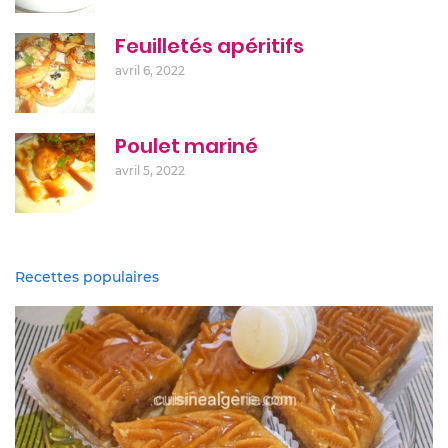
Feuilletés apéritifs
avril 6, 2022
Poulet mariné
avril 5, 2022
Recettes populaires