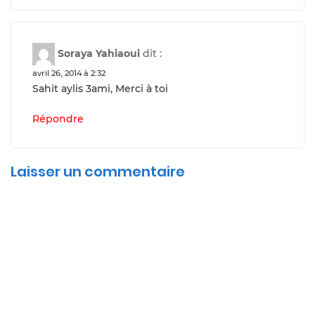
Soraya Yahiaoui
dit :
avril 26, 2014 à 2:32
Sahit aylis 3ami, Merci à toi
Répondre
Laisser un commentaire