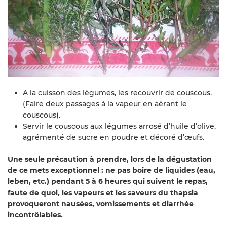
A la cuisson des légumes, les recouvrir de couscous.
(Faire deux passages à la vapeur en aérant le
couscous).
Servir le couscous aux légumes arrosé d’huile d’olive,
agrémenté de sucre en poudre et décoré d’œufs.
Une seule précaution à prendre, lors de la dégustation
de ce mets exceptionnel : ne pas boire de liquides (eau,
leben, etc.) pendant 5 à 6 heures qui suivent le repas,
faute de quoi, les vapeurs et les saveurs du thapsia
provoqueront nausées, vomissements et diarrhée
incontrôlables.