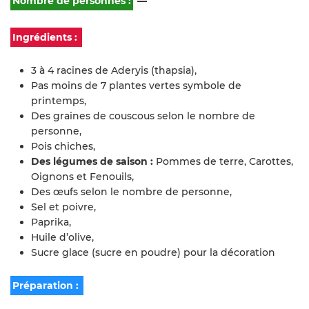
Nombre de personnes :
—
Ingrédients :
3 à 4 racines de Aderyis (thapsia),
Pas moins de 7 plantes vertes symbole de
printemps,
Des graines de couscous selon le nombre de
personne,
Pois chiches,
Des légumes de saison :
Pommes de terre, Carottes,
Oignons et Fenouils,
Des œufs selon le nombre de personne,
Sel et poivre,
Paprika,
Huile d’olive,
Sucre glace (sucre en poudre) pour la décoration
Préparation :