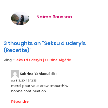
Naima Boussaa
3 thoughts on “
Seksu d uderyis
(Recette)
”
Ping :
Seksu d uderyis | Cuisine Algérie
Sabrina Yahiaoui
dit :
avril 13, 2014 à 12:33
merci pour vous araw tmourthiw
bonne continuation
Répondre