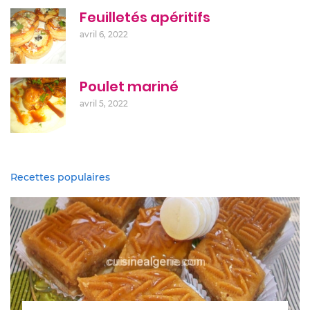
Feuilletés apéritifs
avril 6, 2022
Poulet mariné
avril 5, 2022
Recettes populaires