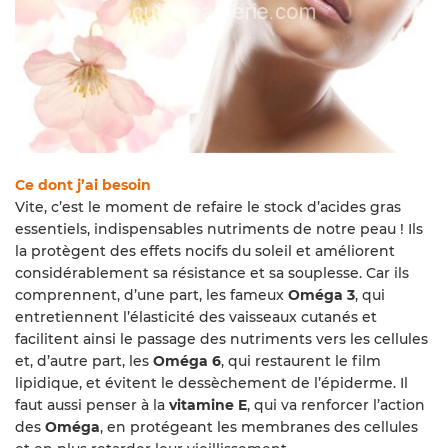
Ce dont j’ai besoin
Vite, c’est le moment de refaire le stock d’acides gras
essentiels, indispensables nutriments de notre peau ! Ils
la protègent des effets nocifs du soleil et améliorent
considérablement sa résistance et sa souplesse. Car ils
comprennent, d’une part, les fameux
Oméga 3
, qui
entretiennent l’élasticité des vaisseaux cutanés et
facilitent ainsi le passage des nutriments vers les cellules
et, d’autre part, les
Oméga 6
, qui restaurent le film
lipidique, et évitent le dessèchement de l’épiderme. Il
faut aussi penser à la
vitamine E
, qui va renforcer l’action
des
Oméga
, en protégeant les membranes des cellules