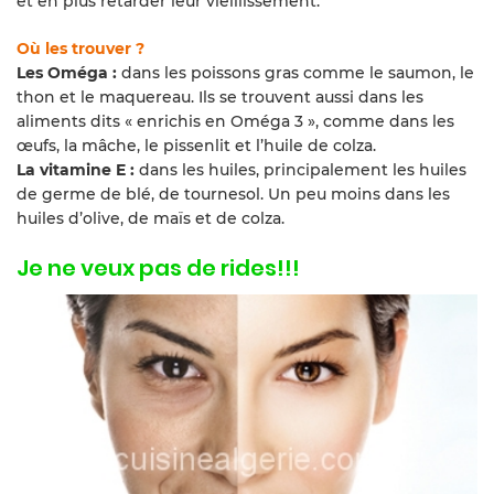
et en plus retarder leur vieillissement.
Où les trouver ?
Les Oméga :
dans les poissons gras comme le saumon, le
thon et le maquereau. Ils se trouvent aussi dans les
aliments dits « enrichis en Oméga 3 », comme dans les
œufs, la mâche, le pissenlit et l’huile de colza.
La vitamine E :
dans les huiles, principalement les huiles
de germe de blé, de tournesol. Un peu moins dans les
huiles d’olive, de maïs et de colza.
Je ne veux pas de rides!!!