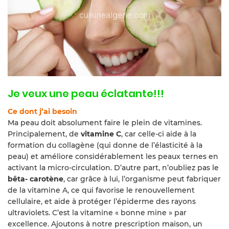
Je veux une peau éclatante!!!
Ce dont j’ai besoin
Ma peau doit absolument faire le plein de vitamines.
Principalement, de
vitamine C
, car celle-ci aide à la
formation du collagène (qui donne de l’élasticité à la
peau) et améliore considérablement les peaux ternes en
activant la micro-circulation. D’autre part, n’oubliez pas le
bêta- carotène
, car grâce à lui, l’organisme peut fabriquer
de la vitamine A, ce qui favorise le renouvellement
cellulaire, et aide à protéger l’épiderme des rayons
ultraviolets. C’est la vitamine « bonne mine » par
excellence. Ajoutons à notre prescription maison, un