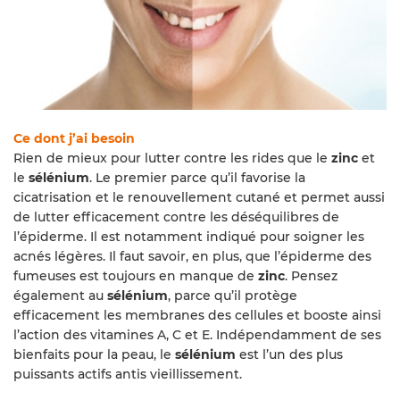
Ce dont j’ai besoin
Rien de mieux pour lutter contre les rides que le
zinc
et
le
sélénium
. Le premier parce qu’il favorise la
cicatrisation et le renouvellement cutané et permet aussi
de lutter efficacement contre les déséquilibres de
l’épiderme. Il est notamment indiqué pour soigner les
acnés légères. Il faut savoir, en plus, que l’épiderme des
fumeuses est toujours en manque de
zinc
. Pensez
également au
sélénium
, parce qu’il protège
efficacement les membranes des cellules et booste ainsi
l’action des vitamines A, C et E. Indépendamment de ses
bienfaits pour la peau, le
sélénium
est l’un des plus
puissants actifs antis vieillissement.