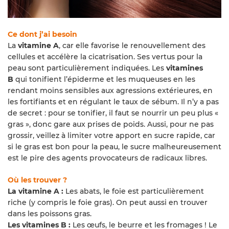
Ce dont j’ai besoin
La
vitamine A
, car elle favorise le renouvellement des
cellules et accélère la cicatrisation. Ses vertus pour la
peau sont particulièrement indiquées. Les
vitamines
B
qui tonifient l’épiderme et les muqueuses en les
rendant moins sensibles aux agressions extérieures, en
les fortifiants et en régulant le taux de sébum. Il n’y a pas
de secret : pour se tonifier, il faut se nourrir un peu plus «
gras », donc gare aux prises de poids. Aussi, pour ne pas
grossir, veillez à limiter votre apport en sucre rapide, car
si le gras est bon pour la peau, le sucre malheureusement
est le pire des agents provocateurs de radicaux libres.
Où les trouver ?
La vitamine A :
Les abats, le foie est particulièrement
riche (y compris le foie gras). On peut aussi en trouver
dans les poissons gras.
Les vitamines B :
Les œufs, le beurre et les fromages ! Le