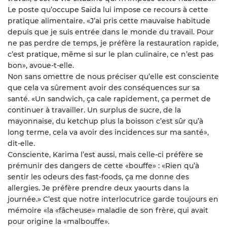
Le poste qu’occupe Saïda lui impose ce recours à cette
pratique alimentaire. «J’ai pris cette mauvaise habitude
depuis que je suis entrée dans le monde du travail. Pour
ne pas perdre de temps, je préfère la restauration rapide,
c’est pratique, même si sur le plan culinaire, ce n’est pas
bon», avoue-t-elle.
Non sans omettre de nous préciser qu’elle est consciente
que cela va sûrement avoir des conséquences sur sa
santé. «Un sandwich, ça cale rapidement, ça permet de
continuer à travailler. Un surplus de sucre, de la
mayonnaise, du ketchup plus la boisson c’est sûr qu’à
long terme, cela va avoir des incidences sur ma santé»,
dit-elle.
Consciente, Karima l’est aussi, mais celle-ci préfère se
prémunir des dangers de cette «bouffe» : «Rien qu’à
sentir les odeurs des fast-foods, ça me donne des
allergies. Je préfère prendre deux yaourts dans la
journée.» C’est que notre interlocutrice garde toujours en
mémoire «la «fâcheuse» maladie de son frère, qui avait
pour origine la «malbouffe».