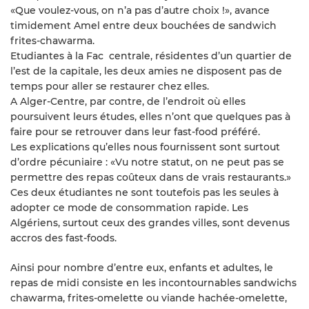
«Que voulez-vous, on n’a pas d’autre choix !», avance
timidement Amel entre deux bouchées de sandwich
frites-chawarma.
Etudiantes à la Fac centrale, résidentes d’un quartier de
l’est de la capitale, les deux amies ne disposent pas de
temps pour aller se restaurer chez elles.
A Alger-Centre, par contre, de l’endroit où elles
poursuivent leurs études, elles n’ont que quelques pas à
faire pour se retrouver dans leur fast-food préféré.
Les explications qu’elles nous fournissent sont surtout
d’ordre pécuniaire : «Vu notre statut, on ne peut pas se
permettre des repas coûteux dans de vrais restaurants.»
Ces deux étudiantes ne sont toutefois pas les seules à
adopter ce mode de consommation rapide. Les
Algériens, surtout ceux des grandes villes, sont devenus
accros des fast-foods.
Ainsi pour nombre d’entre eux, enfants et adultes, le
repas de midi consiste en les incontournables sandwichs
chawarma, frites-omelette ou viande hachée-omelette,