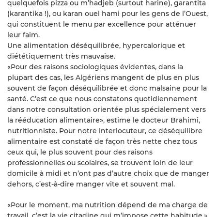
quelquefois pizza ou m’hadjeb (surtout harine), garantita
(karantika !), ou karan ouel hami pour les gens de l’Ouest,
qui constituent le menu par excellence pour atténuer
leur faim.
Une alimentation déséquilibrée, hypercalorique et
diététiquement très mauvaise.
«Pour des raisons sociologiques évidentes, dans la
plupart des cas, les Algériens mangent de plus en plus
souvent de façon déséquilibrée et donc malsaine pour la
santé. C’est ce que nous constatons quotidiennement
dans notre consultation orientée plus spécialement vers
la rééducation alimentaire», estime le docteur Brahimi,
nutritionniste. Pour notre interlocuteur, ce déséquilibre
alimentaire est constaté de façon très nette chez tous
ceux qui, le plus souvent pour des raisons
professionnelles ou scolaires, se trouvent loin de leur
domicile à midi et n’ont pas d’autre choix que de manger
dehors, c’est-à-dire manger vite et souvent mal.
«Pour le moment, ma nutrition dépend de ma charge de
travail, c’est la vie citadine qui m’impose cette habitude.»