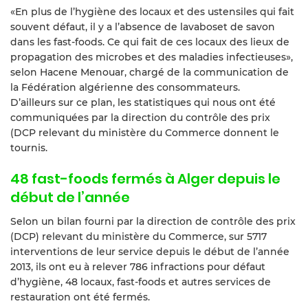
«En plus de l’hygiène des locaux et des ustensiles qui fait
souvent défaut, il y a l’absence de lavaboset de savon
dans les fast-foods. Ce qui fait de ces locaux des lieux de
propagation des microbes et des maladies infectieuses»,
selon Hacene Menouar, chargé de la communication de
la Fédération algérienne des consommateurs.
D’ailleurs sur ce plan, les statistiques qui nous ont été
communiquées par la direction du contrôle des prix
(DCP relevant du ministère du Commerce donnent le
tournis.
48 fast-foods fermés à Alger depuis le
début de l’année
Selon un bilan fourni par la direction de contrôle des prix
(DCP) relevant du ministère du Commerce, sur 5717
interventions de leur service depuis le début de l’année
2013, ils ont eu à relever 786 infractions pour défaut
d’hygiène, 48 locaux, fast-foods et autres services de
restauration ont été fermés.