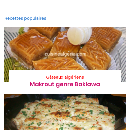
Recettes populaires
Gâteaux algériens
Makrout genre Baklawa