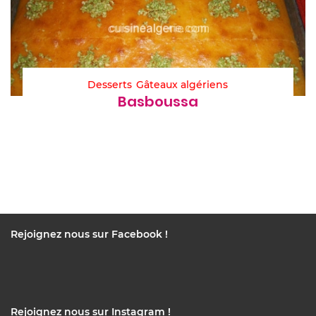
Desserts
Gâteaux algériens
Basboussa
Rejoignez nous sur Facebook !
Rejoignez nous sur Instagram !